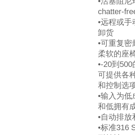
•活塞阻尼
chatter-f
•远程或手
卸货
•可重复密
柔软的座
•-20到5
可提供各
和控制选
•输入为低
和低拥有
•自动排放
•标准316 