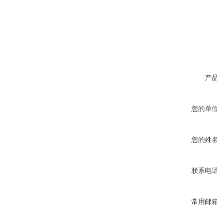
产
您的单
您的姓
联系电
常用邮