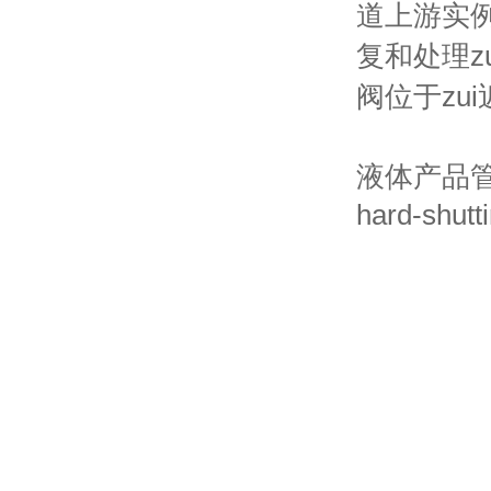
道上游实
复和处理z
阀位于zu
液体产品管
hard-sh