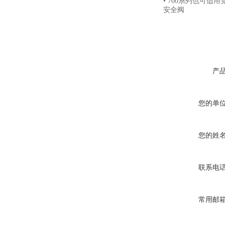
• 700系列也可
安全阀
产
您的单
您的姓
联系电
常用邮