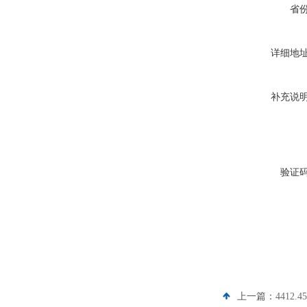
省
详细地
补充说
验证
上一篇：
4412