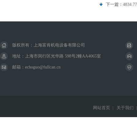
下一篇：
4834
版权所有：上海富肯机电设备有限公司
地址：上海市闵行区光华路 598号2幢AA4065室
邮箱：echoguo@fullcan.cn
网站首页
|
关于我们
|