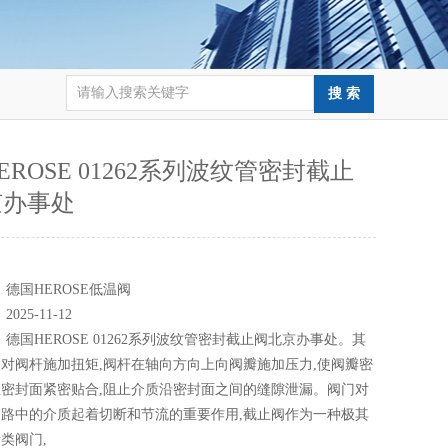
EROSE 01262系列波纹管密封截止
京办事处
：
：
德国HEROSE低温阀
：
2025-11-12
：
德国HEROSE 01262系列波纹管密封截止阀北京办事处。其
对阀杆施加扭矩,阀杆在轴向方向上向阀瓣施加压力,使阀瓣密
密封面紧密贴合,阻止介质沿密封面之间的缝隙泄漏。阀门对
路中的介质起着切断和节流的重要作用,截止阀作为一种极其
类阀门,