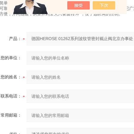
构简单、体积小、重量轻。电动截止阀
密可靠，闸阀的密封面材料广泛使用塑料、密封性好，在真空系统中也已广
作方便，开闭迅速，从全开到全关只要旋转90°，便于远距离的控制。
产品：
您的单位：
您的姓名：
联系电话：
常用邮箱：