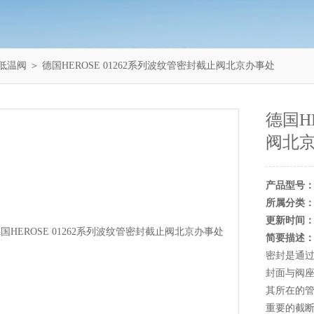
E低温阀
＞ 德国HEROSE 01262系列波纹管密封截止阀北京办事处
德国H
阀北
产品型号
所属分类
更新时间
简要描述
密封是通过
封面与阀座
其所在的管
重要的截断