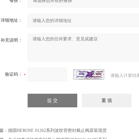
省份：
详细地址：
补充说明：
验证码：
请输入计算结
篇：
德国HEROSE 01262系列波纹管密封截止阀原装现货