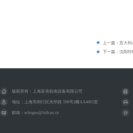
上一篇：
意大利
下一篇：
沈阳经
版权所有：上海富肯机电设备有限公司
地址：上海市闵行区光华路 598号2幢AA4065室
邮箱：echoguo@fullcan.cn