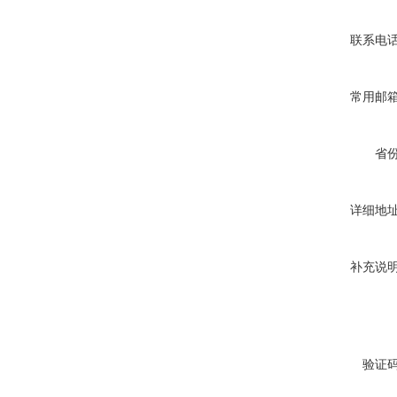
联系电
常用邮
省
详细地
补充说
验证