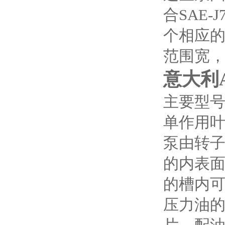
合SAE
个相应
范围宽，排
意大利
主要型号有
单作用
泵由转子
的内表
的槽内可
压力油