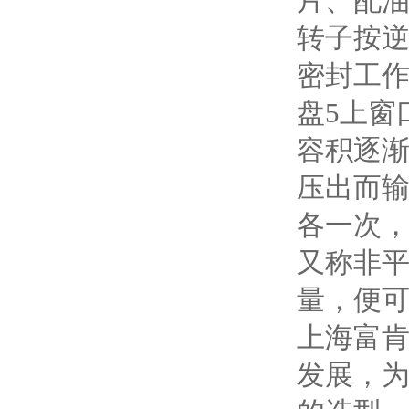
片、配油
转子按
密封工作
盘5上窗
容积逐渐
压出而
各一次，
又称非
量，便
上海富肯
发展，