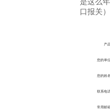
是这么
口报关
产
您的单
您的姓
联系电
常用邮