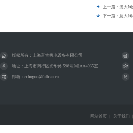
上一篇：
澳大利
下一篇：
意大利
版权所有：上海富肯机电设备有限公司
地址：上海市闵行区光华路 598号2幢AA4065室
邮箱：echoguo@fullcan.cn
网站首页
|
关于我们
|