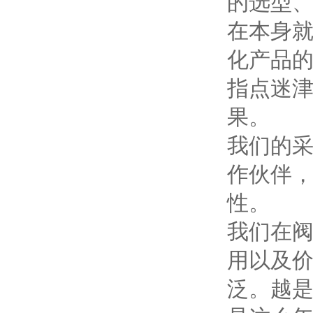
的选型
在本身
化产品
指点迷
果。
我们的
作伙伴
性。
我们在
用以及
泛。越