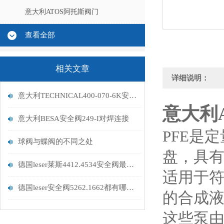
意大利ATOS阿托斯阀门
查看全部
相关文章
详细说明：
意大利TECHNICAL400-070-6K安全阀批量采购
意大利
意大利BESA安全阀249-I对焊连接
PFE是
球阀与蝶阀的不同之处
盘，具
德国leser莱斯4412.4534安全阀最新价格2025
适用于符
德国leser安全阀5262.1662都有哪些证书资料
的合成
这些泵