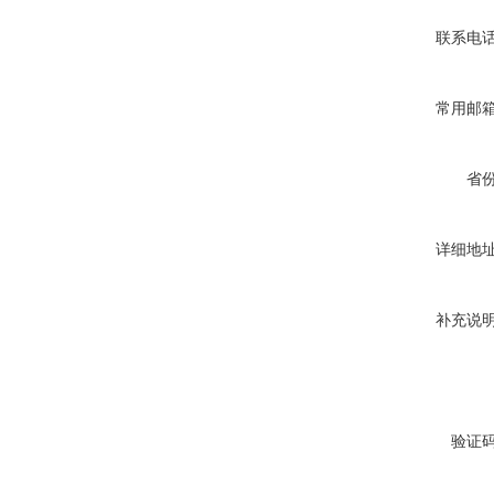
联系电
常用邮
省
详细地
补充说
验证