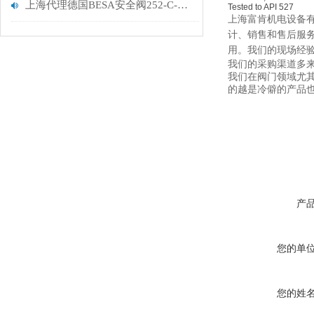
上海代理德国BESA安全阀252-C-H3进口
Tested
to API 527
上海富肯机电设备有
计、销售和售后服
用。我们的现场经
我们的采购渠道多
我们在阀门领域尤
的越是冷僻的产品
产
您的单
您的姓