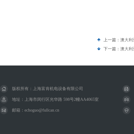
上一篇：
澳大利
下一篇：
澳大利
版权所有：上海富肯机电设备有限公司
地址：上海市闵行区光华路 598号2幢AA4065室
邮箱：echoguo@fullcan.cn