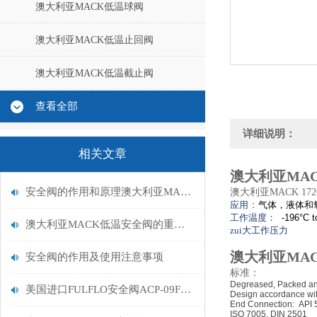
澳大利亚MACK低温球阀
澳大利亚MACK低温止回阀
澳大利亚MACK低温截止阀
查看全部
详细说明：
相关文章
澳大利亚MAC
安全阀的作用和原理澳大利亚MACK低温安全阀
澳大利亚MACK 1
应用
：
气体，液体和
工作温度：
-196°C
t
澳大利亚MACK低温安全阀的重要性与受力分析
zui大工作压力
300# 4.96 
澳大利亚MAC
安全阀的作用及使用注意事项
标准：
Degreased, Packed an
美国进口FULFLO安全阀ACP-09F-150ARV代理
Design accordance
wi
End Connection: API 
ISO 7005, DIN
2501