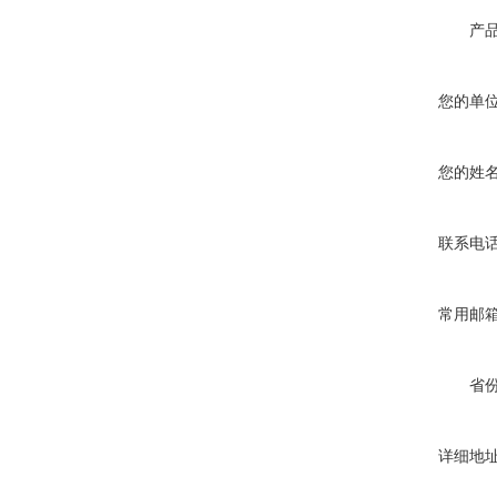
产
您的单
您的姓
联系电
常用邮
省
详细地