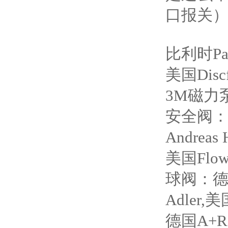
口报关
比利时Pa
美国Dis
3M磁力
安全阀：德
Andrea
美国Flow
球阀：德国
Adler,
德国A+R