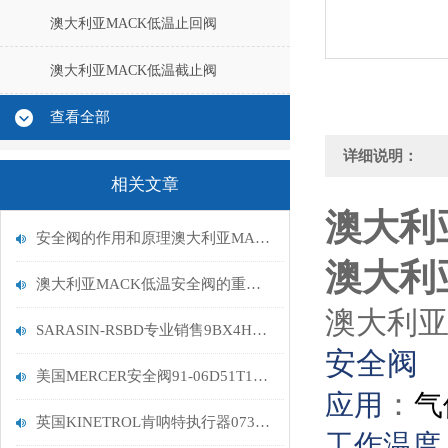
澳大利亚MACK低温止回阀
澳大利亚MACK低温截止阀
查看全部
详细说明：
相关文章
澳大利
安全阀的作用和原理澳大利亚MACK低温安全阀
澳大利
澳大利亚MACK低温安全阀的重要性与受力分析
澳大利亚
SARASIN-RSBD专业销售9BX4HFFU5寿命长
安全阀
美国MERCER安全阀91-06D51T14I1现货供应
：
应用
气
英国KINETROL肯呐特执行器073-100
工作温度