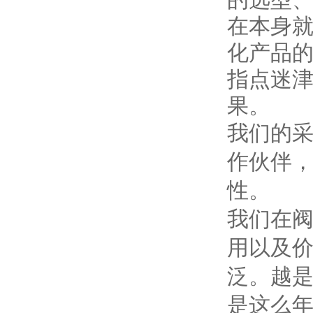
的选型
在本身
化产品
指点迷
果。
我们的
作伙伴
性。
我们在
用以及
泛。越
是这么