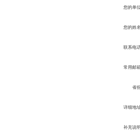
您的单
您的姓
联系电
常用邮
省
详细地
补充说