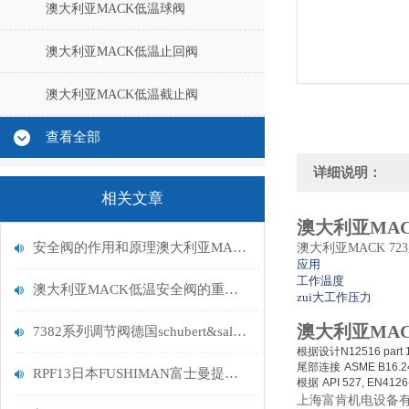
澳大利亚MACK低温球阀
澳大利亚MACK低温止回阀
澳大利亚MACK低温截止阀
查看全部
详细说明：
相关文章
澳大利亚MAC
安全阀的作用和原理澳大利亚MACK低温安全阀
澳大利亚MACK 7
应用
工作温度
澳大利亚MACK低温安全阀的重要性与受力分析
zui大工作压力
澳大利亚MAC
7382系列调节阀德国schubert&salzer带定位器
根据设计
N12516
part
尾部连接
ASME B16.24
RPF13日本FUSHIMAN富士曼提升型式安全阀
根据
API 527, EN4126
上海富肯机电设备有