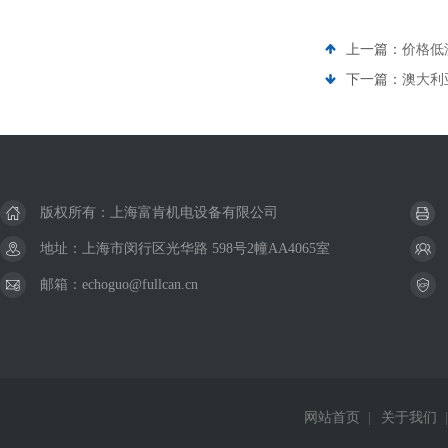
上一篇：
价格低
下一篇：
澳大利
版权所有：上海富肯机电设备有限公司
地址：上海市闵行区光华路 598号2幢AA4065室
邮箱：echoguo@fullcan.cn
网站首页
|
关于我们
|