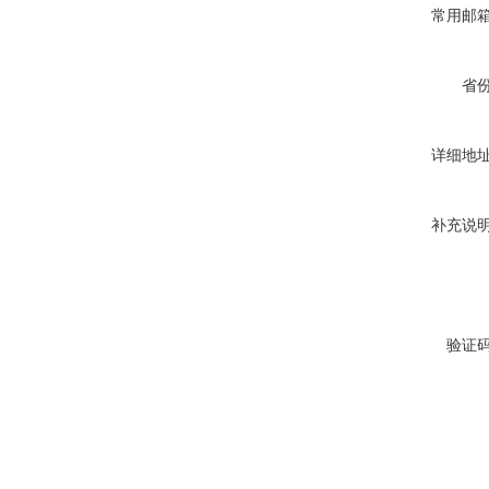
常用邮
省
详细地
补充说
验证