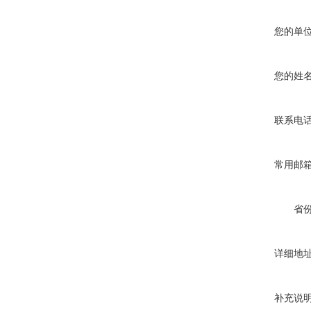
您的单
您的姓
联系电
常用邮
省
详细地
补充说