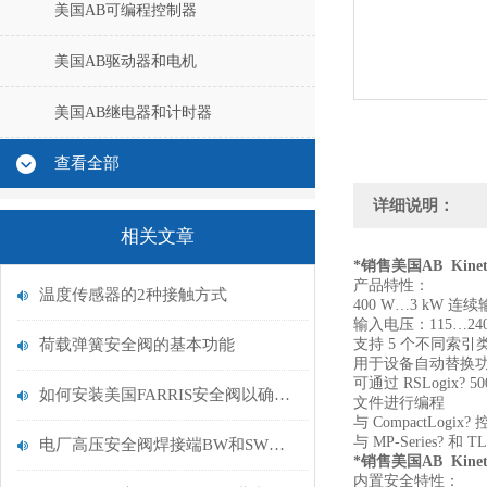
美国AB可编程控制器
美国AB驱动器和电机
美国AB继电器和计时器
查看全部
详细说明：
相关文章
*销售美国AB Kinet
产品特性：
温度传感器的2种接触方式
400 W…3 kW 连
输入电压：115…240
荷载弹簧安全阀的基本功能
支持 5 个不同索引
用于设备自动替换
可通过 RSLogix?
如何安装美国FARRIS安全阀以确保其正常运行？
文件进行编程
与 CompactLo
与 MP-Series? 
电厂高压安全阀焊接端BW和SW的区别
*销售美国AB Kinet
内置安全特性：