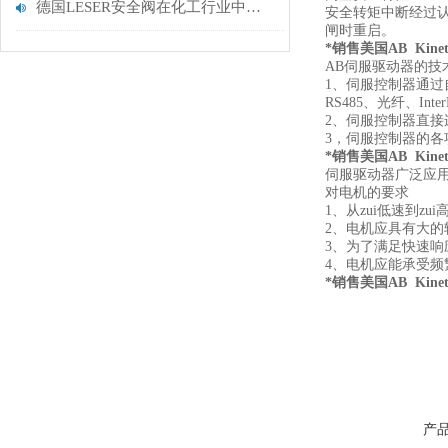
德国LESER安全阀在化工行业中的应用
安全转矩中断经过认证符
闸时重启。
*销售美国AB Kinet
AB伺服驱动器的技
1、伺服控制器通过
RS485、光纤、Int
2、伺服控制器直
3，伺服控制器的各
*销售美国AB Kinet
伺服驱动器广泛应
对电机的要求
1、从zui低速到z
2、电机应具有大的
3、为了满足快速
4、电机应能承受频
*销售美国AB Kinet
产