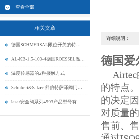
查看全部
相关文章
详细说明：
德国SCHMERSAL限位开关的特点有哪些？
德国爱
AL-KB-1,5-100-4德国ROESSEL温度传感器
Airt
温度传感器的2种接触方式
的特点。 
Schubert&Salzer 舒伯特萨泽阀门在食品饮料行业的应用
的决定因
leser安全阀系列4593产品型号有更新
对质量的
售前、售
通过IS