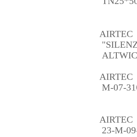
TN25*5
AIRTEC
"SILENZ
ALTWI
AIRTEC
M-07-31
AIRTEC
23-M-09