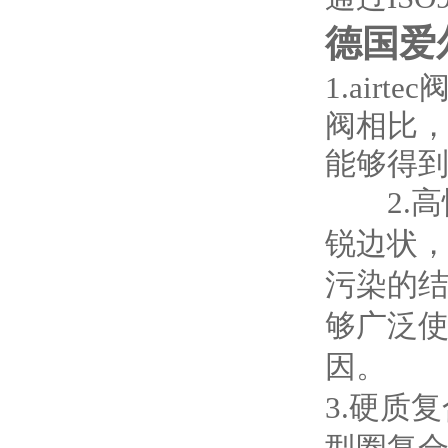
德国爱
1.ai
阀相比，
能够得
2.高
锐边状
污染的结
够广泛
因。
3.硬质