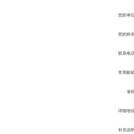
您的单
您的姓
联系电
常用邮
省
详细地
补充说