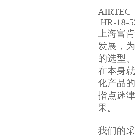
AIRTEC
HR-18-5
上海富肯
发展，
的选型
在本身
化产品
指点迷
果。
我们的