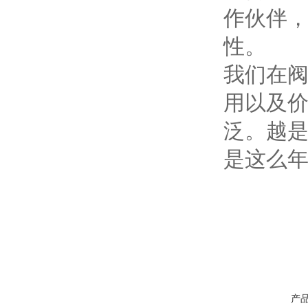
作伙伴
性。
我们在
用以及
泛。越
是这么
产