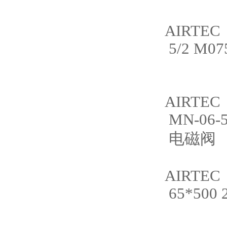
AIRTEC
5/2 M07
AIRTEC
MN-06-5
电磁阀
AIRTEC
65*500 