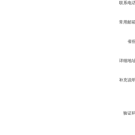
联系电
常用邮
省
详细地
补充说
验证