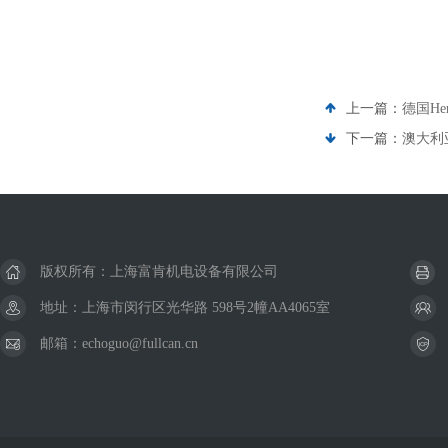
上一篇：
德国He
下一篇：
澳大利
版权所有：上海富肯机电设备有限公司
地址：上海市闵行区光华路 598号2幢AA4065室
邮箱：echoguo@fullcan.cn