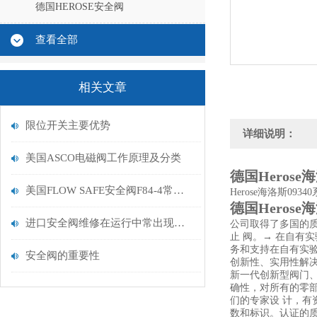
德国HEROSE安全阀
查看全部
相关文章
限位开关主要优势
详细说明：
美国ASCO电磁阀工作原理及分类
德国Heros
美国FLOW SAFE安全阀F84-4常用型号
Herose海洛斯093
德国Heros
进口安全阀维修在运行中常出现的故障原因及维修解决方法进行解析
公司取得了多国的质
止 阀。→ 在自有
务和支持在自有实
安全阀的重要性
创新性、实用性解决
新一代创新型阀门
确性，对所有的零
们的专家设 计，有
数和标识。认证的质量 